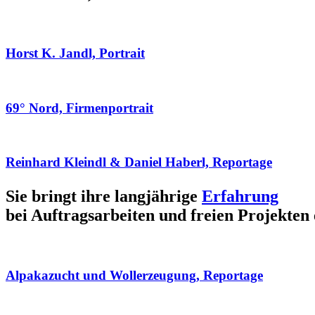
Horst K. Jandl, Portrait
69° Nord, Firmenportrait
Reinhard Kleindl & Daniel Haberl, Reportage
Sie bringt ihre langjährige
Erfahrung
bei Auftragsarbeiten und freien Projekten 
Alpakazucht und Wollerzeugung, Reportage