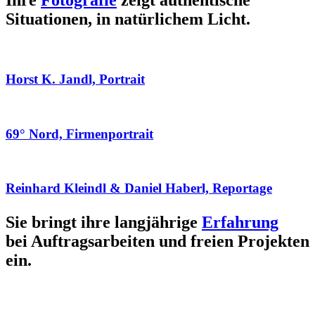
Ihre
Fotografie
zeigt authentische
Situationen, in natürlichem Licht.
Horst K. Jandl, Portrait
69° Nord, Firmenportrait
Reinhard Kleindl & Daniel Haberl, Reportage
Sie bringt ihre langjährige
Erfahrung
bei Auftragsarbeiten und freien Projekten
ein.