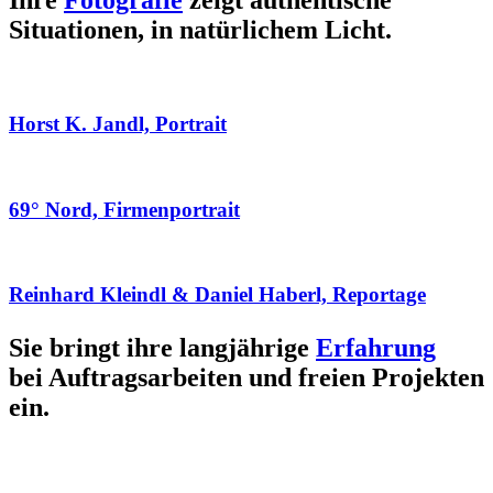
Ihre
Fotografie
zeigt authentische
Situationen, in natürlichem Licht.
Horst K. Jandl, Portrait
69° Nord, Firmenportrait
Reinhard Kleindl & Daniel Haberl, Reportage
Sie bringt ihre langjährige
Erfahrung
bei Auftragsarbeiten und freien Projekten
ein.