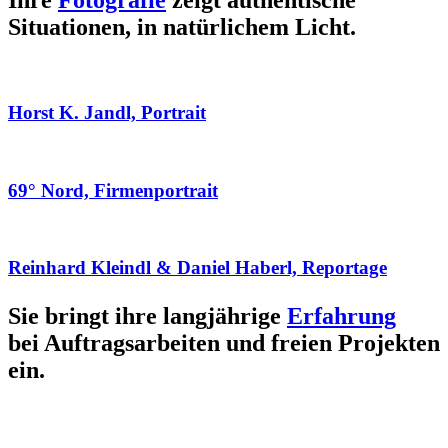
Ihre
Fotografie
zeigt authentische
Situationen, in natürlichem Licht.
Horst K. Jandl, Portrait
69° Nord, Firmenportrait
Reinhard Kleindl & Daniel Haberl, Reportage
Sie bringt ihre langjährige
Erfahrung
bei Auftragsarbeiten und freien Projekten
ein.