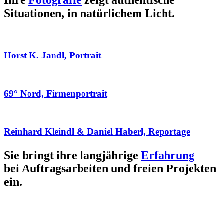
Ihre
Fotografie
zeigt authentische
Situationen, in natürlichem Licht.
Horst K. Jandl, Portrait
69° Nord, Firmenportrait
Reinhard Kleindl & Daniel Haberl, Reportage
Sie bringt ihre langjährige
Erfahrung
bei Auftragsarbeiten und freien Projekten
ein.