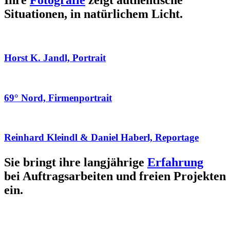
Ihre
Fotografie
zeigt authentische
Situationen, in natürlichem Licht.
Horst K. Jandl, Portrait
69° Nord, Firmenportrait
Reinhard Kleindl & Daniel Haberl, Reportage
Sie bringt ihre langjährige
Erfahrung
bei Auftragsarbeiten und freien Projekten
ein.