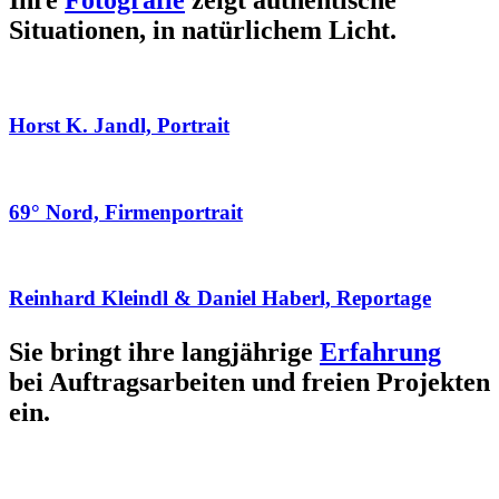
Ihre
Fotografie
zeigt authentische
Situationen, in natürlichem Licht.
Horst K. Jandl, Portrait
69° Nord, Firmenportrait
Reinhard Kleindl & Daniel Haberl, Reportage
Sie bringt ihre langjährige
Erfahrung
bei Auftragsarbeiten und freien Projekten
ein.