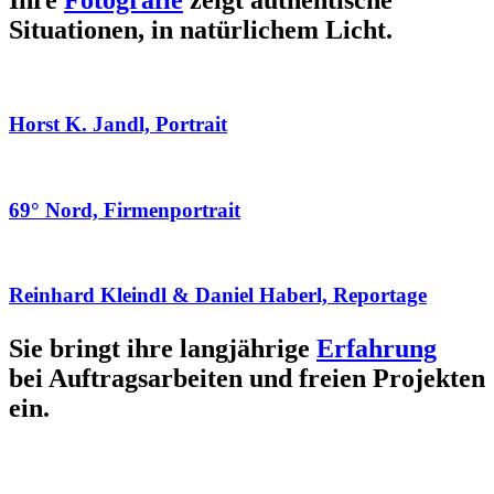
Ihre
Fotografie
zeigt authentische
Situationen, in natürlichem Licht.
Horst K. Jandl, Portrait
69° Nord, Firmenportrait
Reinhard Kleindl & Daniel Haberl, Reportage
Sie bringt ihre langjährige
Erfahrung
bei Auftragsarbeiten und freien Projekten
ein.