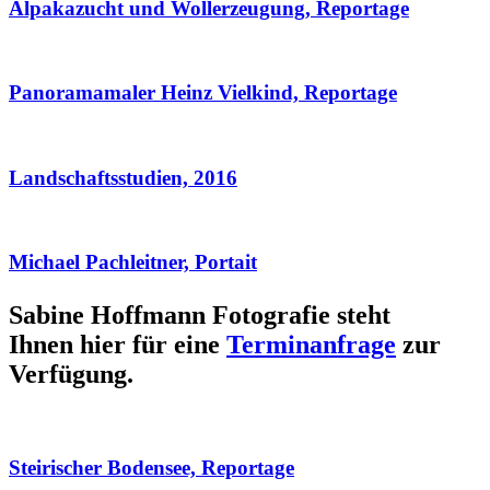
Alpakazucht und Wollerzeugung, Reportage
Panoramamaler Heinz Vielkind, Reportage
Landschaftsstudien, 2016
Michael Pachleitner, Portait
Sabine Hoffmann Fotografie steht
Ihnen hier für eine
Terminanfrage
zur
Verfügung.
Steirischer Bodensee, Reportage