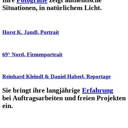
Ihre
Fotografie
zeigt authentische
Situationen, in natürlichem Licht.
Horst K. Jandl, Portrait
69° Nord, Firmenportrait
Reinhard Kleindl & Daniel Haberl, Reportage
Sie bringt ihre langjährige
Erfahrung
bei Auftragsarbeiten und freien Projekten
ein.