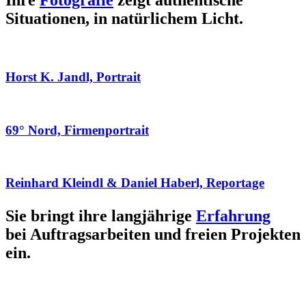
Ihre
Fotografie
zeigt authentische
Situationen, in natürlichem Licht.
Horst K. Jandl, Portrait
69° Nord, Firmenportrait
Reinhard Kleindl & Daniel Haberl, Reportage
Sie bringt ihre langjährige
Erfahrung
bei Auftragsarbeiten und freien Projekten
ein.