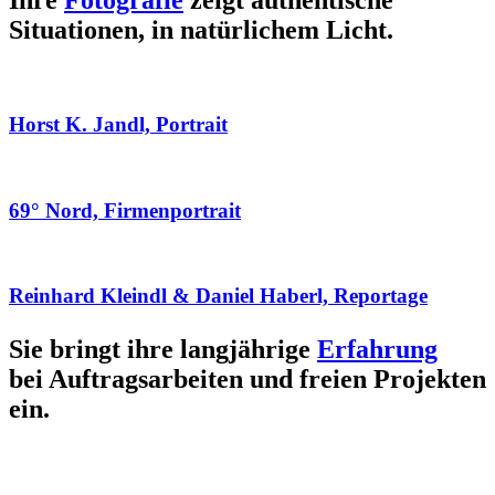
Ihre
Fotografie
zeigt authentische
Situationen, in natürlichem Licht.
Horst K. Jandl, Portrait
69° Nord, Firmenportrait
Reinhard Kleindl & Daniel Haberl, Reportage
Sie bringt ihre langjährige
Erfahrung
bei Auftragsarbeiten und freien Projekten
ein.