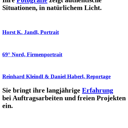
Ihre
Fotografie
zeigt authentische
Situationen, in natürlichem Licht.
Horst K. Jandl, Portrait
69° Nord, Firmenportrait
Reinhard Kleindl & Daniel Haberl, Reportage
Sie bringt ihre langjährige
Erfahrung
bei Auftragsarbeiten und freien Projekten
ein.