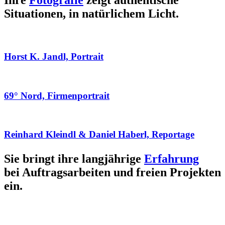
Ihre
Fotografie
zeigt authentische
Situationen, in natürlichem Licht.
Horst K. Jandl, Portrait
69° Nord, Firmenportrait
Reinhard Kleindl & Daniel Haberl, Reportage
Sie bringt ihre langjährige
Erfahrung
bei Auftragsarbeiten und freien Projekten
ein.