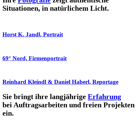
Ihre
Fotografie
zeigt authentische
Situationen, in natürlichem Licht.
Horst K. Jandl, Portrait
69° Nord, Firmenportrait
Reinhard Kleindl & Daniel Haberl, Reportage
Sie bringt ihre langjährige
Erfahrung
bei Auftragsarbeiten und freien Projekten
ein.