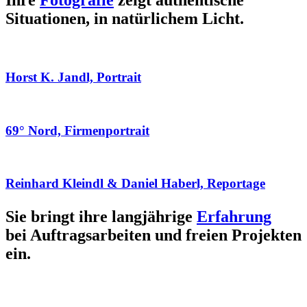
Ihre
Fotografie
zeigt authentische
Situationen, in natürlichem Licht.
Horst K. Jandl, Portrait
69° Nord, Firmenportrait
Reinhard Kleindl & Daniel Haberl, Reportage
Sie bringt ihre langjährige
Erfahrung
bei Auftragsarbeiten und freien Projekten
ein.