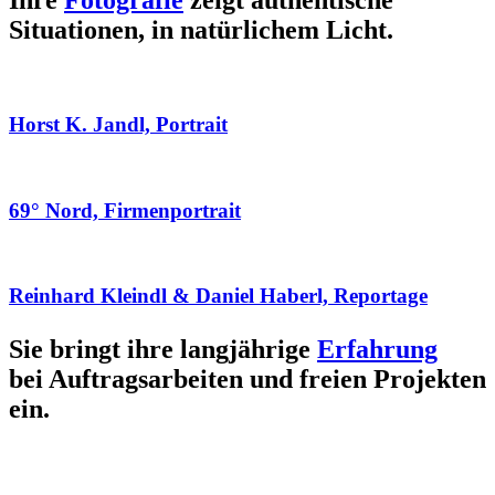
Ihre
Fotografie
zeigt authentische
Situationen, in natürlichem Licht.
Horst K. Jandl, Portrait
69° Nord, Firmenportrait
Reinhard Kleindl & Daniel Haberl, Reportage
Sie bringt ihre langjährige
Erfahrung
bei Auftragsarbeiten und freien Projekten
ein.