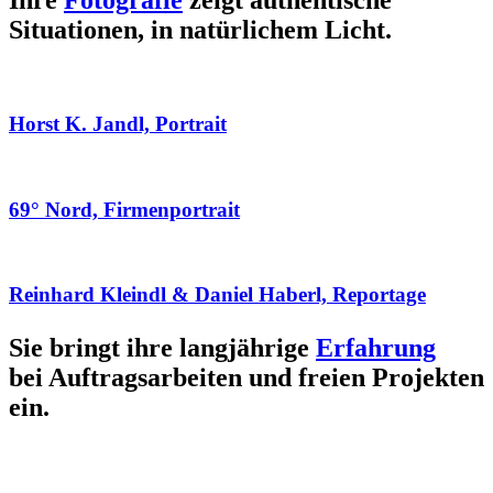
Ihre
Fotografie
zeigt authentische
Situationen, in natürlichem Licht.
Horst K. Jandl, Portrait
69° Nord, Firmenportrait
Reinhard Kleindl & Daniel Haberl, Reportage
Sie bringt ihre langjährige
Erfahrung
bei Auftragsarbeiten und freien Projekten
ein.