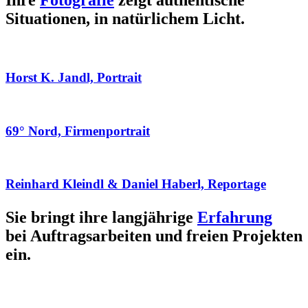
Ihre
Fotografie
zeigt authentische
Situationen, in natürlichem Licht.
Horst K. Jandl, Portrait
69° Nord, Firmenportrait
Reinhard Kleindl & Daniel Haberl, Reportage
Sie bringt ihre langjährige
Erfahrung
bei Auftragsarbeiten und freien Projekten
ein.