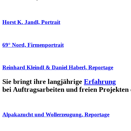
Horst K. Jandl, Portrait
69° Nord, Firmenportrait
Reinhard Kleindl & Daniel Haberl, Reportage
Sie bringt ihre langjährige
Erfahrung
bei Auftragsarbeiten und freien Projekten 
Alpakazucht und Wollerzeugung, Reportage