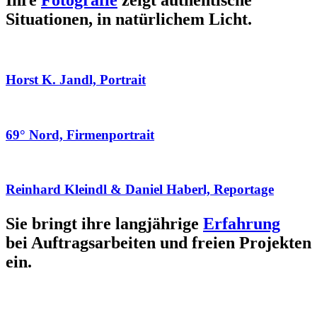
Ihre
Fotografie
zeigt authentische
Situationen, in natürlichem Licht.
Horst K. Jandl, Portrait
69° Nord, Firmenportrait
Reinhard Kleindl & Daniel Haberl, Reportage
Sie bringt ihre langjährige
Erfahrung
bei Auftragsarbeiten und freien Projekten
ein.