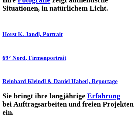
Ihre
Fotografie
zeigt authentische
Situationen, in natürlichem Licht.
Horst K. Jandl, Portrait
69° Nord, Firmenportrait
Reinhard Kleindl & Daniel Haberl, Reportage
Sie bringt ihre langjährige
Erfahrung
bei Auftragsarbeiten und freien Projekten
ein.