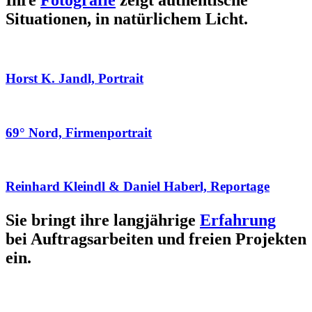
Ihre
Fotografie
zeigt authentische
Situationen, in natürlichem Licht.
Horst K. Jandl, Portrait
69° Nord, Firmenportrait
Reinhard Kleindl & Daniel Haberl, Reportage
Sie bringt ihre langjährige
Erfahrung
bei Auftragsarbeiten und freien Projekten
ein.