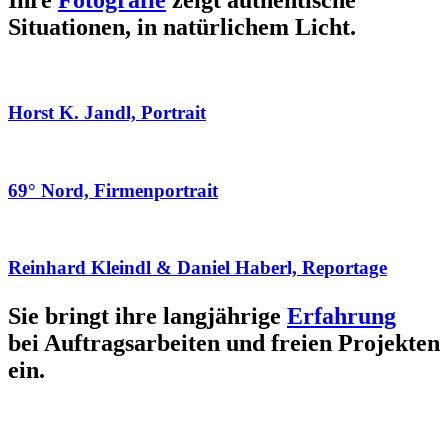
Ihre
Fotografie
zeigt authentische
Situationen, in natürlichem Licht.
Horst K. Jandl, Portrait
69° Nord, Firmenportrait
Reinhard Kleindl & Daniel Haberl, Reportage
Sie bringt ihre langjährige
Erfahrung
bei Auftragsarbeiten und freien Projekten
ein.