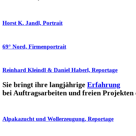
Horst K. Jandl, Portrait
69° Nord, Firmenportrait
Reinhard Kleindl & Daniel Haberl, Reportage
Sie bringt ihre langjährige
Erfahrung
bei Auftragsarbeiten und freien Projekten 
Alpakazucht und Wollerzeugung, Reportage