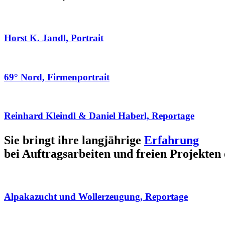
Horst K. Jandl, Portrait
69° Nord, Firmenportrait
Reinhard Kleindl & Daniel Haberl, Reportage
Sie bringt ihre langjährige
Erfahrung
bei Auftragsarbeiten und freien Projekten 
Alpakazucht und Wollerzeugung, Reportage