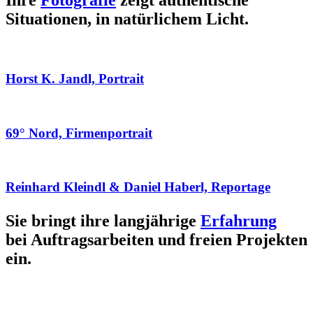
Ihre
Fotografie
zeigt authentische
Situationen, in natürlichem Licht.
Horst K. Jandl, Portrait
69° Nord, Firmenportrait
Reinhard Kleindl & Daniel Haberl, Reportage
Sie bringt ihre langjährige
Erfahrung
bei Auftragsarbeiten und freien Projekten
ein.