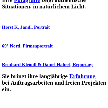
Ihre
Fotografie
zeigt authentische
Situationen, in natürlichem Licht.
Horst K. Jandl, Portrait
69° Nord, Firmenportrait
Reinhard Kleindl & Daniel Haberl, Reportage
Sie bringt ihre langjährige
Erfahrung
bei Auftragsarbeiten und freien Projekten
ein.