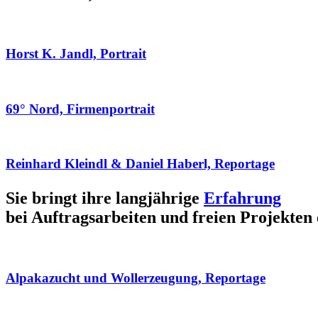
Horst K. Jandl, Portrait
69° Nord, Firmenportrait
Reinhard Kleindl & Daniel Haberl, Reportage
Sie bringt ihre langjährige
Erfahrung
bei Auftragsarbeiten und freien Projekten 
Alpakazucht und Wollerzeugung, Reportage