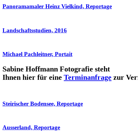
Panoramamaler Heinz Vielkind, Reportage
Landschaftsstudien, 2016
Michael Pachleitner, Portait
Sabine Hoffmann Fotografie steht
Ihnen hier für eine
Terminanfrage
zur Ver
Steirischer Bodensee, Reportage
Ausserland, Reportage