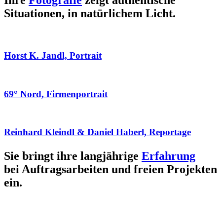
Ihre
Fotografie
zeigt authentische
Situationen, in natürlichem Licht.
Horst K. Jandl, Portrait
69° Nord, Firmenportrait
Reinhard Kleindl & Daniel Haberl, Reportage
Sie bringt ihre langjährige
Erfahrung
bei Auftragsarbeiten und freien Projekten
ein.