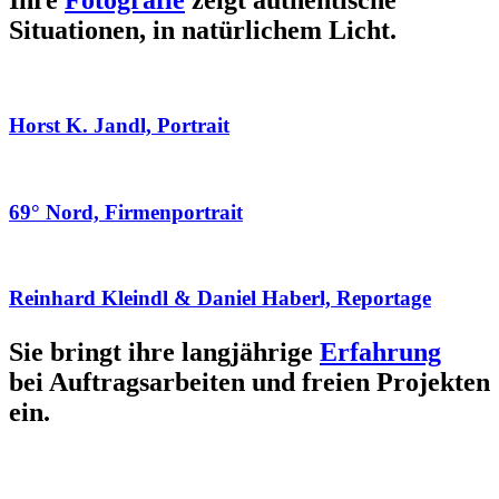
Ihre
Fotografie
zeigt authentische
Situationen, in natürlichem Licht.
Horst K. Jandl, Portrait
69° Nord, Firmenportrait
Reinhard Kleindl & Daniel Haberl, Reportage
Sie bringt ihre langjährige
Erfahrung
bei Auftragsarbeiten und freien Projekten
ein.