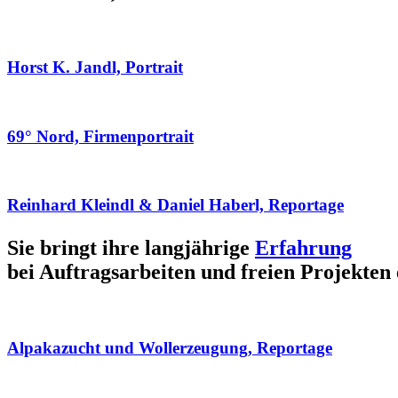
Horst K. Jandl, Portrait
69° Nord, Firmenportrait
Reinhard Kleindl & Daniel Haberl, Reportage
Sie bringt ihre langjährige
Erfahrung
bei Auftragsarbeiten und freien Projekten 
Alpakazucht und Wollerzeugung, Reportage