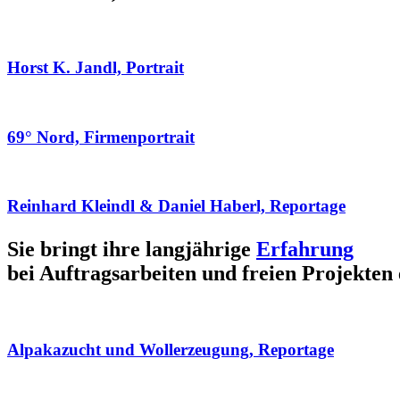
Horst K. Jandl, Portrait
69° Nord, Firmenportrait
Reinhard Kleindl & Daniel Haberl, Reportage
Sie bringt ihre langjährige
Erfahrung
bei Auftragsarbeiten und freien Projekten 
Alpakazucht und Wollerzeugung, Reportage