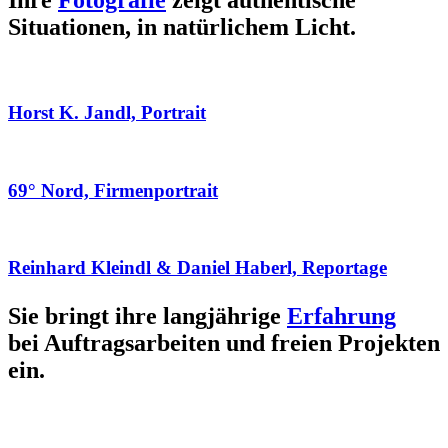
Ihre
Fotografie
zeigt authentische
Situationen, in natürlichem Licht.
Horst K. Jandl, Portrait
69° Nord, Firmenportrait
Reinhard Kleindl & Daniel Haberl, Reportage
Sie bringt ihre langjährige
Erfahrung
bei Auftragsarbeiten und freien Projekten
ein.