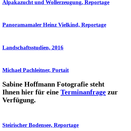
Alpakazucht und Wollerzeugung, Reportage
Panoramamaler Heinz Vielkind, Reportage
Landschaftsstudien, 2016
Michael Pachleitner, Portait
Sabine Hoffmann Fotografie steht
Ihnen hier für eine
Terminanfrage
zur
Verfügung.
Steirischer Bodensee, Reportage