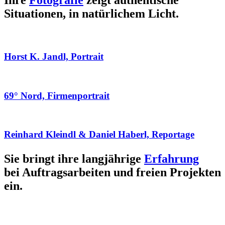
Ihre
Fotografie
zeigt authentische
Situationen, in natürlichem Licht.
Horst K. Jandl, Portrait
69° Nord, Firmenportrait
Reinhard Kleindl & Daniel Haberl, Reportage
Sie bringt ihre langjährige
Erfahrung
bei Auftragsarbeiten und freien Projekten
ein.