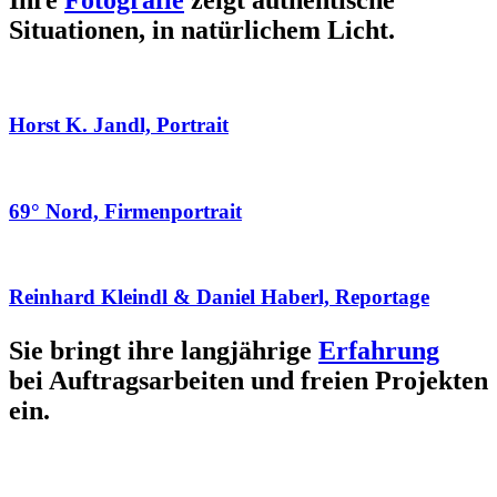
Ihre
Fotografie
zeigt authentische
Situationen, in natürlichem Licht.
Horst K. Jandl, Portrait
69° Nord, Firmenportrait
Reinhard Kleindl & Daniel Haberl, Reportage
Sie bringt ihre langjährige
Erfahrung
bei Auftragsarbeiten und freien Projekten
ein.