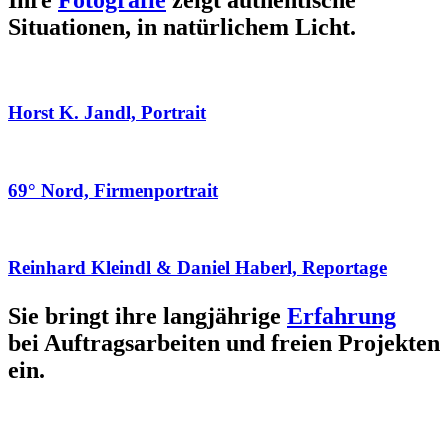
Ihre
Fotografie
zeigt authentische
Situationen, in natürlichem Licht.
Horst K. Jandl, Portrait
69° Nord, Firmenportrait
Reinhard Kleindl & Daniel Haberl, Reportage
Sie bringt ihre langjährige
Erfahrung
bei Auftragsarbeiten und freien Projekten
ein.