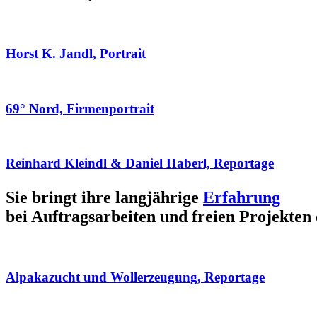
Horst K. Jandl, Portrait
69° Nord, Firmenportrait
Reinhard Kleindl & Daniel Haberl, Reportage
Sie bringt ihre langjährige
Erfahrung
bei Auftragsarbeiten und freien Projekten 
Alpakazucht und Wollerzeugung, Reportage