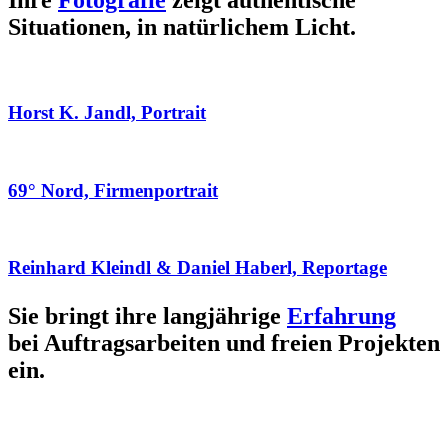
Ihre
Fotografie
zeigt authentische
Situationen, in natürlichem Licht.
Horst K. Jandl, Portrait
69° Nord, Firmenportrait
Reinhard Kleindl & Daniel Haberl, Reportage
Sie bringt ihre langjährige
Erfahrung
bei Auftragsarbeiten und freien Projekten
ein.