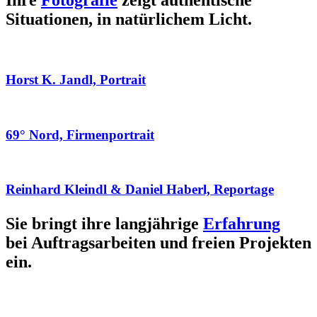
Ihre
Fotografie
zeigt authentische
Situationen, in natürlichem Licht.
Horst K. Jandl, Portrait
69° Nord, Firmenportrait
Reinhard Kleindl & Daniel Haberl, Reportage
Sie bringt ihre langjährige
Erfahrung
bei Auftragsarbeiten und freien Projekten
ein.