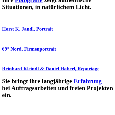
Ihre
Fotografie
zeigt authentische
Situationen, in natürlichem Licht.
Horst K. Jandl, Portrait
69° Nord, Firmenportrait
Reinhard Kleindl & Daniel Haberl, Reportage
Sie bringt ihre langjährige
Erfahrung
bei Auftragsarbeiten und freien Projekten
ein.