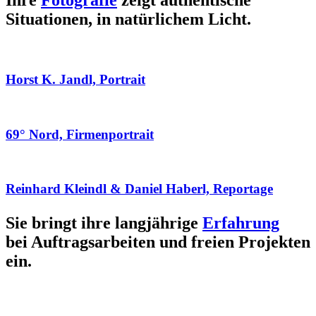
Ihre
Fotografie
zeigt authentische
Situationen, in natürlichem Licht.
Horst K. Jandl, Portrait
69° Nord, Firmenportrait
Reinhard Kleindl & Daniel Haberl, Reportage
Sie bringt ihre langjährige
Erfahrung
bei Auftragsarbeiten und freien Projekten
ein.