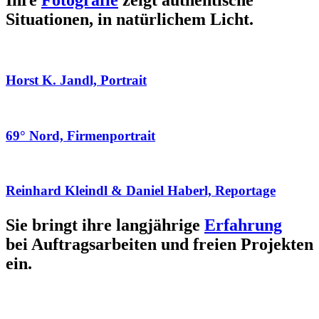
Ihre
Fotografie
zeigt authentische
Situationen, in natürlichem Licht.
Horst K. Jandl, Portrait
69° Nord, Firmenportrait
Reinhard Kleindl & Daniel Haberl, Reportage
Sie bringt ihre langjährige
Erfahrung
bei Auftragsarbeiten und freien Projekten
ein.