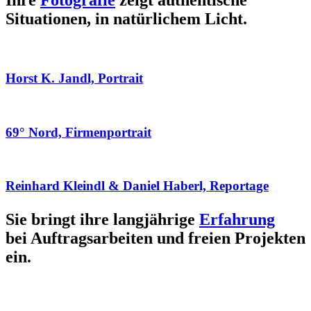
Ihre
Fotografie
zeigt authentische
Situationen, in natürlichem Licht.
Horst K. Jandl, Portrait
69° Nord, Firmenportrait
Reinhard Kleindl & Daniel Haberl, Reportage
Sie bringt ihre langjährige
Erfahrung
bei Auftragsarbeiten und freien Projekten
ein.