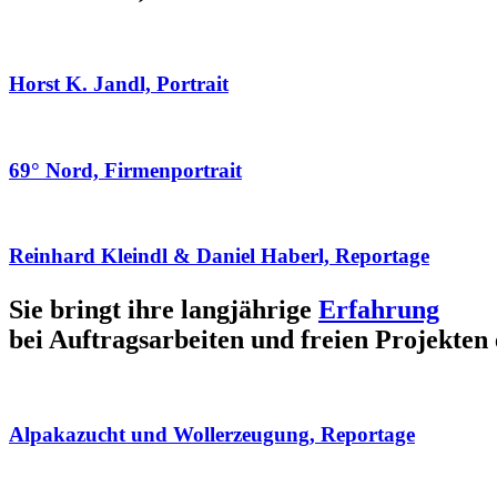
Horst K. Jandl, Portrait
69° Nord, Firmenportrait
Reinhard Kleindl & Daniel Haberl, Reportage
Sie bringt ihre langjährige
Erfahrung
bei Auftragsarbeiten und freien Projekten 
Alpakazucht und Wollerzeugung, Reportage