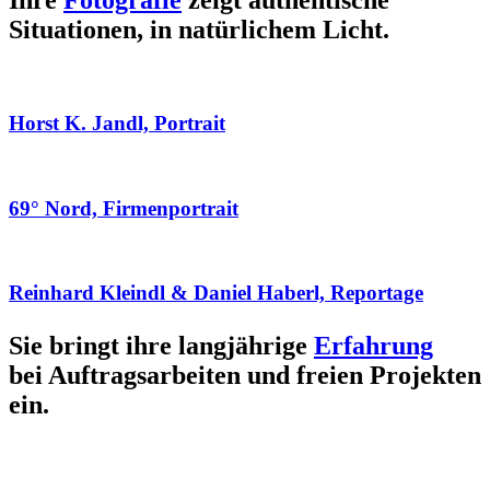
Ihre
Fotografie
zeigt authentische
Situationen, in natürlichem Licht.
Horst K. Jandl, Portrait
69° Nord, Firmenportrait
Reinhard Kleindl & Daniel Haberl, Reportage
Sie bringt ihre langjährige
Erfahrung
bei Auftragsarbeiten und freien Projekten
ein.