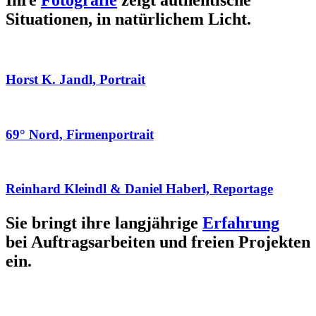
Ihre
Fotografie
zeigt authentische
Situationen, in natürlichem Licht.
Horst K. Jandl, Portrait
69° Nord, Firmenportrait
Reinhard Kleindl & Daniel Haberl, Reportage
Sie bringt ihre langjährige
Erfahrung
bei Auftragsarbeiten und freien Projekten
ein.