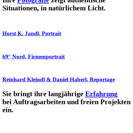
Ihre
Fotografie
zeigt authentische
Situationen, in natürlichem Licht.
Horst K. Jandl, Portrait
69° Nord, Firmenportrait
Reinhard Kleindl & Daniel Haberl, Reportage
Sie bringt ihre langjährige
Erfahrung
bei Auftragsarbeiten und freien Projekten
ein.