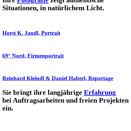
Ihre
Fotografie
zeigt authentische
Situationen, in natürlichem Licht.
Horst K. Jandl, Portrait
69° Nord, Firmenportrait
Reinhard Kleindl & Daniel Haberl, Reportage
Sie bringt ihre langjährige
Erfahrung
bei Auftragsarbeiten und freien Projekten
ein.