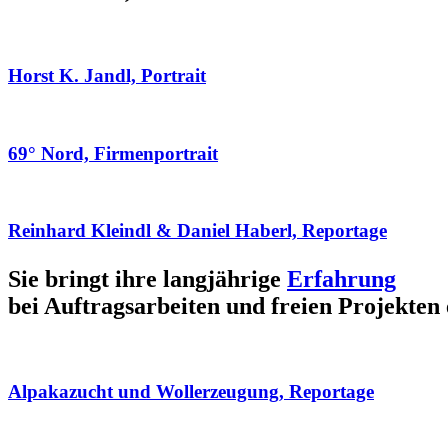
Horst K. Jandl, Portrait
69° Nord, Firmenportrait
Reinhard Kleindl & Daniel Haberl, Reportage
Sie bringt ihre langjährige
Erfahrung
bei Auftragsarbeiten und freien Projekten 
Alpakazucht und Wollerzeugung, Reportage