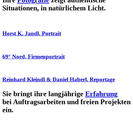
Ihre
Fotografie
zeigt authentische
Situationen, in natürlichem Licht.
Horst K. Jandl, Portrait
69° Nord, Firmenportrait
Reinhard Kleindl & Daniel Haberl, Reportage
Sie bringt ihre langjährige
Erfahrung
bei Auftragsarbeiten und freien Projekten
ein.